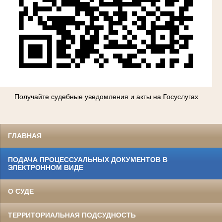
Получайте судебные уведомления и акты на Госуслугах
ГЛАВНАЯ
ПОДАЧА ПРОЦЕССУАЛЬНЫХ ДОКУМЕНТОВ В
ЭЛЕКТРОННОМ ВИДЕ
О СУДЕ
ТЕРРИТОРИАЛЬНАЯ ПОДСУДНОСТЬ