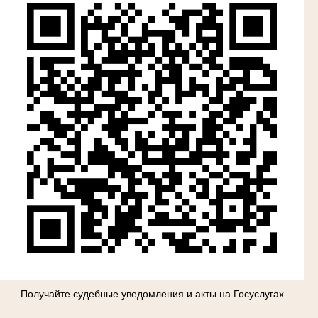
Получайте судебные уведомления и акты на Госуслугах