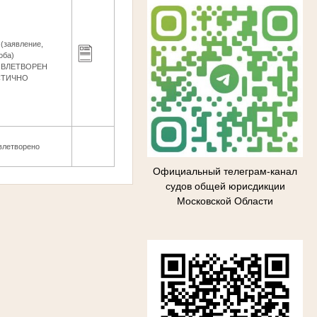
 (заявление,
оба)
ОВЛЕТВОРЕН
СТИЧНО
влетворено
Официальный телеграм-канал
судов общей юрисдикции
Московской Области