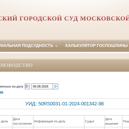
КИЙ ГОРОДСКОЙ СУД МОСКОВСКО
РИАЛЬНАЯ ПОДСУДНОСТЬ
КАЛЬКУЛЯТОР ГОСПОШЛИНЫ
ОИЗВОДСТВО
ченных на дату
ам
УИД: 50RS0031-01-2024-001342-98
Дата
Дата
 дела
Информация по делу
Судья
Реш
поступления
решения