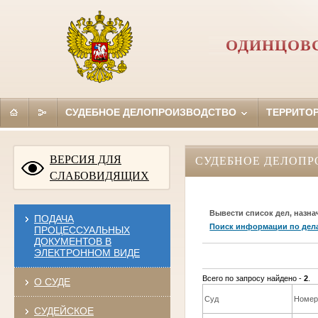
ОДИНЦОВС
СУДЕБНОЕ ДЕЛОПРОИЗВОДСТВО
ТЕРРИТО
ВЕРСИЯ ДЛЯ
СУДЕБНОЕ ДЕЛОПР
СЛАБОВИДЯЩИХ
Вывести список дел, назна
ПОДАЧА
Поиск информации по дел
ПРОЦЕССУАЛЬНЫХ
ДОКУМЕНТОВ В
ЭЛЕКТРОННОМ ВИДЕ
Всего по запросу найдено -
2
.
О СУДЕ
Суд
Номер
СУДЕЙСКОЕ