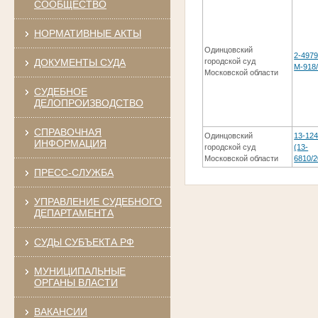
СООБЩЕСТВО
НОРМАТИВНЫЕ АКТЫ
Одинцовский
2-4979
ДОКУМЕНТЫ СУДА
городской суд
М-918
Московской области
СУДЕБНОЕ
ДЕЛОПРОИЗВОДСТВО
СПРАВОЧНАЯ
Одинцовский
13-124
ИНФОРМАЦИЯ
городской суд
(13-
Московской области
6810/2
ПРЕСС-СЛУЖБА
УПРАВЛЕНИЕ СУДЕБНОГО
ДЕПАРТАМЕНТА
СУДЫ СУБЪЕКТА РФ
МУНИЦИПАЛЬНЫЕ
ОРГАНЫ ВЛАСТИ
ВАКАНСИИ