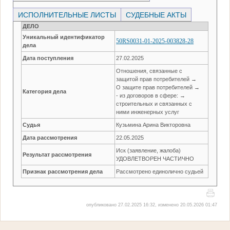
ИСПОЛНИТЕЛЬНЫЕ ЛИСТЫ
СУДЕБНЫЕ АКТЫ
ДЕЛО
Уникальный идентификатор
50RS0031-01-2025-003828-28
дела
Дата поступления
27.02.2025
Отношения, связанные с
защитой прав потребителей →
О защите прав потребителей →
Категория дела
- из договоров в сфере: →
строительных и связанных с
ними инженерных услуг
Судья
Кузьмина Арина Викторовна
Дата рассмотрения
22.05.2025
Иск (заявление, жалоба)
Результат рассмотрения
УДОВЛЕТВОРЕН ЧАСТИЧНО
Признак рассмотрения дела
Рассмотрено единолично судьей
опубликовано 27.02.2025 16:32, изменено 20.05.2026 01:47