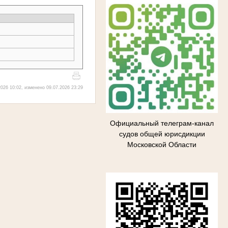
026 10:02, изменено 09.07.2026 23:29
Официальный телеграм-канал
судов общей юрисдикции
Московской Области