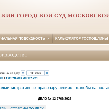
КИЙ ГОРОДСКОЙ СУД МОСКОВСКО
РИАЛЬНАЯ ПОДСУДНОСТЬ
КАЛЬКУЛЯТОР ГОСПОШЛИНЫ
ОИЗВОДСТВО
ченных на дату
ам
|
Вернуться к списку дел
 административных правонарушениях - жалобы на поста
ДЕЛО № 12-2769/2026
ЕЛА
СТОРОНЫ ПО ДЕЛУ