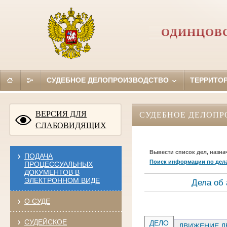
ОДИНЦОВС
СУДЕБНОЕ ДЕЛОПРОИЗВОДСТВО
ТЕРРИТО
ВЕРСИЯ ДЛЯ
СУДЕБНОЕ ДЕЛОПР
СЛАБОВИДЯЩИХ
Вывести список дел, назна
ПОДАЧА
Поиск информации по дел
ПРОЦЕССУАЛЬНЫХ
ДОКУМЕНТОВ В
ЭЛЕКТРОННОМ ВИДЕ
Дела об
О СУДЕ
СУДЕЙСКОЕ
ДЕЛО
ДВИЖЕНИЕ Д