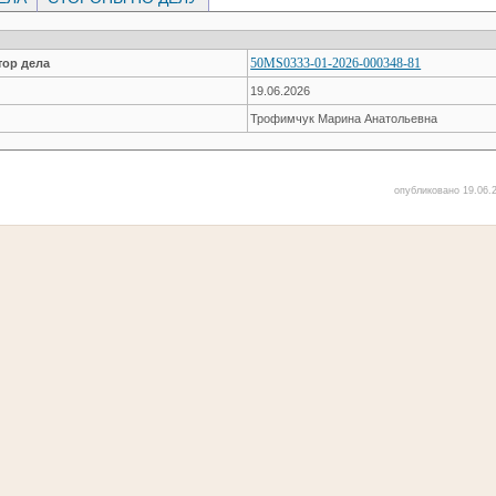
50MS0333-01-2026-000348-81
ор дела
19.06.2026
Трофимчук Марина Анатольевна
опубликовано 19.06.2