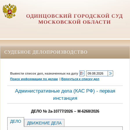
ОДИНЦОВСКИЙ ГОРОДСКОЙ СУД
МОСКОВСКОЙ ОБЛАСТИ
СУДЕБНОЕ ДЕЛОПРОИЗВОДСТВО
Вывести список дел, назначенных на дату
Поиск информации по делам
|
Вернуться к списку дел
Административные дела (КАC РФ) - первая
инстанция
ДЕЛО № 2а-10777/2026 ~ М-6268/2026
ДЕЛО
ДВИЖЕНИЕ ДЕЛА