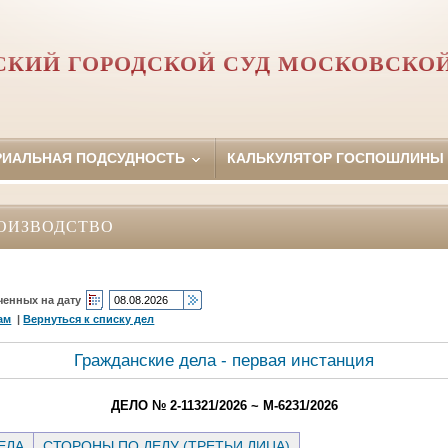
КИЙ ГОРОДСКОЙ СУД МОСКОВСКО
РИАЛЬНАЯ ПОДСУДНОСТЬ
КАЛЬКУЛЯТОР ГОСПОШЛИНЫ
ОИЗВОДСТВО
ченных на дату
ам
|
Вернуться к списку дел
Гражданские дела - первая инстанция
ДЕЛО № 2-11321/2026 ~ М-6231/2026
ЕЛА
СТОРОНЫ ПО ДЕЛУ (ТРЕТЬИ ЛИЦА)