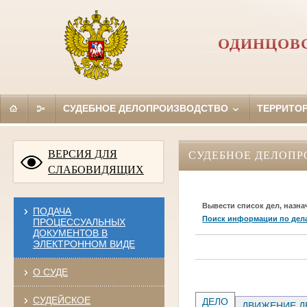
ОДИНЦОВС
СУДЕБНОЕ ДЕЛОПРОИЗВОДСТВО
ТЕРРИТО
ВЕРСИЯ ДЛЯ
СУДЕБНОЕ ДЕЛОПР
СЛАБОВИДЯЩИХ
Вывести список дел, назна
ПОДАЧА
Поиск информации по дел
ПРОЦЕССУАЛЬНЫХ
ДОКУМЕНТОВ В
ЭЛЕКТРОННОМ ВИДЕ
О СУДЕ
СУДЕЙСКОЕ
ДЕЛО
ДВИЖЕНИЕ Д