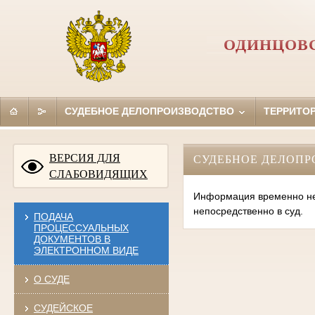
ОДИНЦОВС
СУДЕБНОЕ ДЕЛОПРОИЗВОДСТВО
ТЕРРИТО
ВЕРСИЯ ДЛЯ
СУДЕБНОЕ ДЕЛОПР
СЛАБОВИДЯЩИХ
Информация временно нед
непосредственно в суд.
ПОДАЧА
ПРОЦЕССУАЛЬНЫХ
ДОКУМЕНТОВ В
ЭЛЕКТРОННОМ ВИДЕ
О СУДЕ
СУДЕЙСКОЕ