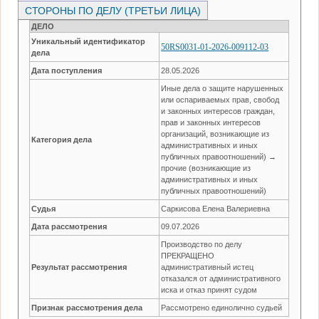
СТОРОНЫ ПО ДЕЛУ (ТРЕТЬИ ЛИЦА)
ДЕЛО
Уникальный идентификатор
50RS0031-01-2026-009112-03
дела
Дата поступления
28.05.2026
Иные дела о защите нарушенных
или оспариваемых прав, свобод
и законных интересов граждан,
прав и законных интересов
организаций, возникающие из
Категория дела
административных и иных
публичных правоотношений) →
прочие (возникающие из
административных и иных
публичных правоотношений)
Судья
Саркисова Елена Валериевна
Дата рассмотрения
09.07.2026
Производство по делу
ПРЕКРАЩЕНО
Результат рассмотрения
административный истец
отказался от административного
иска и отказ принят судом
Признак рассмотрения дела
Рассмотрено единолично судьей