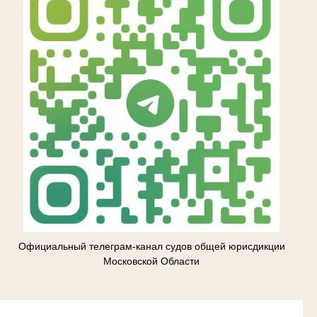
Официальный телеграм-канал судов общей юрисдикции
Московской Области