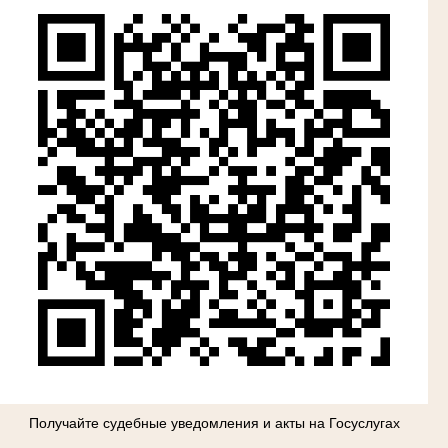
Получайте судебные уведомления и акты на Госуслугах