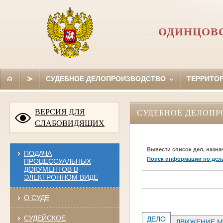
ОДИНЦОВС
СУДЕБНОЕ ДЕЛОПРОИЗВОДСТВО
ТЕРРИТО
ВЕРСИЯ ДЛЯ
СУДЕБНОЕ ДЕЛОПР
СЛАБОВИДЯЩИХ
Вывести список дел, назна
ПОДАЧА
Поиск информации по дел
ПРОЦЕССУАЛЬНЫХ
ДОКУМЕНТОВ В
ЭЛЕКТРОННОМ ВИДЕ
О СУДЕ
СУДЕЙСКОЕ
ДЕЛО
ДВИЖЕНИЕ М