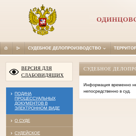
ОДИНЦОВС
СУДЕБНОЕ ДЕЛОПРОИЗВОДСТВО
ТЕРРИТО
ВЕРСИЯ ДЛЯ
СУДЕБНОЕ ДЕЛОПР
СЛАБОВИДЯЩИХ
Информация временно нед
непосредственно в суд.
ПОДАЧА
ПРОЦЕССУАЛЬНЫХ
ДОКУМЕНТОВ В
ЭЛЕКТРОННОМ ВИДЕ
О СУДЕ
СУДЕЙСКОЕ