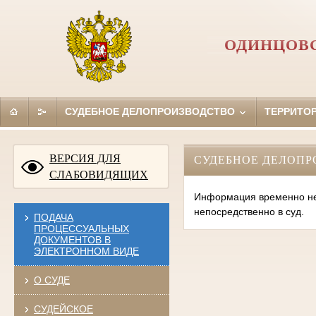
ОДИНЦОВС
СУДЕБНОЕ ДЕЛОПРОИЗВОДСТВО
ТЕРРИТО
ВЕРСИЯ ДЛЯ
СУДЕБНОЕ ДЕЛОПР
СЛАБОВИДЯЩИХ
Информация временно нед
непосредственно в суд.
ПОДАЧА
ПРОЦЕССУАЛЬНЫХ
ДОКУМЕНТОВ В
ЭЛЕКТРОННОМ ВИДЕ
О СУДЕ
СУДЕЙСКОЕ