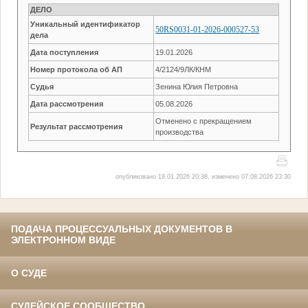
ДЕЛО
Уникальный идентификатор
50RS0031-01-2026-000527-53
дела
Дата поступления
19.01.2026
Номер протокола об АП
4/2124/9ЛК/КНМ
Судья
Зенина Юлия Петровна
Дата рассмотрения
05.08.2026
Отменено с прекращением
Результат рассмотрения
производства
опубликовано 19.01.2026 20:38, изменено 07.08.2026 23:30
ПОДАЧА ПРОЦЕССУАЛЬНЫХ ДОКУМЕНТОВ В
ЭЛЕКТРОННОМ ВИДЕ
О СУДЕ
СУДЕЙСКОЕ СООБЩЕСТВО