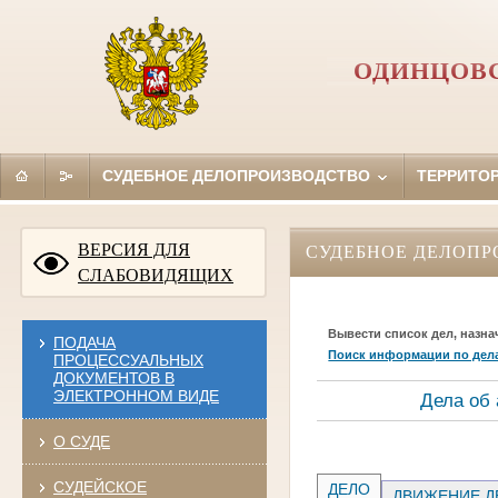
ОДИНЦОВС
СУДЕБНОЕ ДЕЛОПРОИЗВОДСТВО
ТЕРРИТО
ВЕРСИЯ ДЛЯ
СУДЕБНОЕ ДЕЛОПР
СЛАБОВИДЯЩИХ
Вывести список дел, назна
ПОДАЧА
Поиск информации по дел
ПРОЦЕССУАЛЬНЫХ
ДОКУМЕНТОВ В
ЭЛЕКТРОННОМ ВИДЕ
Дела об
О СУДЕ
СУДЕЙСКОЕ
ДЕЛО
ДВИЖЕНИЕ Д