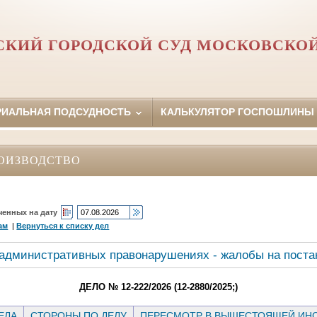
КИЙ ГОРОДСКОЙ СУД МОСКОВСКО
РИАЛЬНАЯ ПОДСУДНОСТЬ
КАЛЬКУЛЯТОР ГОСПОШЛИНЫ
ОИЗВОДСТВО
ченных на дату
ам
|
Вернуться к списку дел
 административных правонарушениях - жалобы на поста
ДЕЛО № 12-222/2026 (12-2880/2025;)
ЕЛА
СТОРОНЫ ПО ДЕЛУ
ПЕРЕСМОТР В ВЫШЕСТОЯЩЕЙ ИН