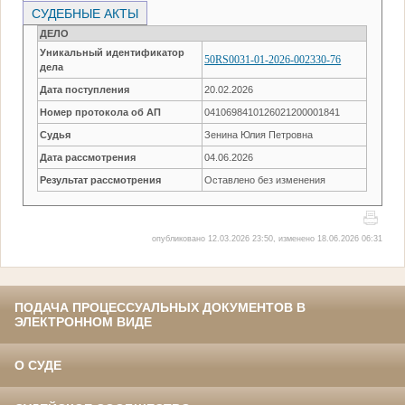
СУДЕБНЫЕ АКТЫ
ДЕЛО
Уникальный идентификатор
50RS0031-01-2026-002330-76
дела
Дата поступления
20.02.2026
Номер протокола об АП
0410698410126021200001841
Судья
Зенина Юлия Петровна
Дата рассмотрения
04.06.2026
Результат рассмотрения
Оставлено без изменения
опубликовано 12.03.2026 23:50, изменено 18.06.2026 06:31
ПОДАЧА ПРОЦЕССУАЛЬНЫХ ДОКУМЕНТОВ В
ЭЛЕКТРОННОМ ВИДЕ
О СУДЕ