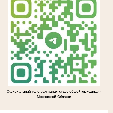
Официальный телеграм-канал судов общей юрисдикции
Московской Области