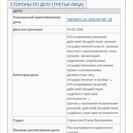
СТОРОНЫ ПО ДЕЛУ (ТРЕТЬИ ЛИЦА)
ДЕЛО
Уникальный идентификатор
50RS0031-01-2026-007487-28
дела
Дата поступления
05.05.2026
Об оспаривании решений,
действий (бездействия) органов
государственной власти, органов
местного самоуправления, иных
органов, организаций,
наделенных отдельными
государственными или иными
публич.полномочиями,
Категория дела
должностных лиц,
государственных и муници →
Об оспаривании решений,
действий (бездействия)
судебного пристава-
исполнителя →
прочие о признании незаконными
решений, действий (бездействия)
судебного пристава-исполнителя
Судья
Саркисова Елена Валериевна
Рассматривается единолично
Признак рассмотрения дела
судьей