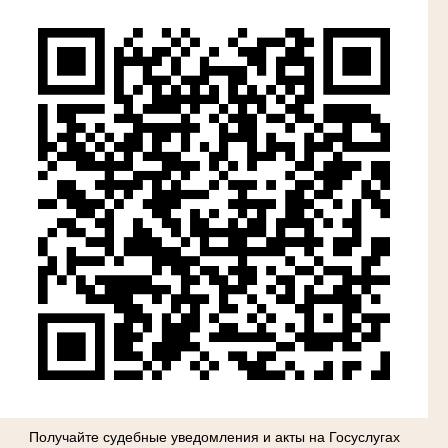
Получайте судебные уведомления и акты на Госуслугах