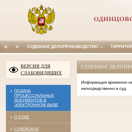
ОДИНЦОВС
СУДЕБНОЕ ДЕЛОПРОИЗВОДСТВО
ТЕРРИТО
ВЕРСИЯ ДЛЯ
СУДЕБНОЕ ДЕЛОПР
СЛАБОВИДЯЩИХ
Информация временно нед
непосредственно в суд.
ПОДАЧА
ПРОЦЕССУАЛЬНЫХ
ДОКУМЕНТОВ В
ЭЛЕКТРОННОМ ВИДЕ
О СУДЕ
СУДЕЙСКОЕ