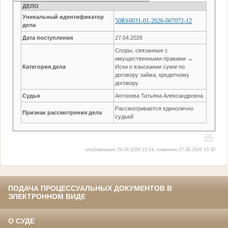
ДЕЛО
Уникальный идентификатор
50RS0031-01-2026-007072-12
дела
Дата поступления
27.04.2026
Споры, связанные с
имущественными правами →
Категория дела
Иски о взыскании сумм по
договору займа, кредитному
договору
Судья
Антонова Татьяна Александровна
Рассматривается единолично
Признак рассмотрения дела
судьей
опубликовано 29.04.2026 15:24, изменено 07.08.2026 23:30
ПОДАЧА ПРОЦЕССУАЛЬНЫХ ДОКУМЕНТОВ В
ЭЛЕКТРОННОМ ВИДЕ
О СУДЕ