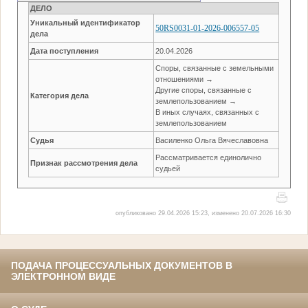
ДЕЛО
Уникальный идентификатор
50RS0031-01-2026-006557-05
дела
Дата поступления
20.04.2026
Споры, связанные с земельными
отношениями →
Другие споры, связанные с
Категория дела
землепользованием →
В иных случаях, связанных с
землепользованием
Судья
Василенко Ольга Вячеславовна
Рассматривается единолично
Признак рассмотрения дела
судьей
опубликовано 29.04.2026 15:23, изменено 20.07.2026 16:30
ПОДАЧА ПРОЦЕССУАЛЬНЫХ ДОКУМЕНТОВ В
ЭЛЕКТРОННОМ ВИДЕ