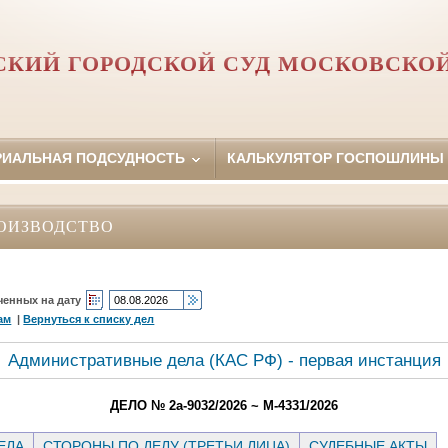
КИЙ ГОРОДСКОЙ СУД МОСКОВСКО
РИАЛЬНАЯ ПОДСУДНОСТЬ
КАЛЬКУЛЯТОР ГОСПОШЛИНЫ
ОИЗВОДСТВО
ченных на дату
ам
|
Вернуться к списку дел
Административные дела (КАC РФ) - первая инстанция
ДЕЛО № 2а-9032/2026 ~ М-4331/2026
ЕЛА
СТОРОНЫ ПО ДЕЛУ (ТРЕТЬИ ЛИЦА)
СУДЕБНЫЕ АКТЫ