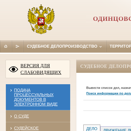
ОДИНЦОВС
СУДЕБНОЕ ДЕЛОПРОИЗВОДСТВО
ТЕРРИТО
ВЕРСИЯ ДЛЯ
СУДЕБНОЕ ДЕЛОПР
СЛАБОВИДЯЩИХ
Вывести список дел, назна
ПОДАЧА
Поиск информации по дел
ПРОЦЕССУАЛЬНЫХ
ДОКУМЕНТОВ В
ЭЛЕКТРОННОМ ВИДЕ
О СУДЕ
СУДЕЙСКОЕ
ДЕЛО
ДВИЖЕНИЕ Д