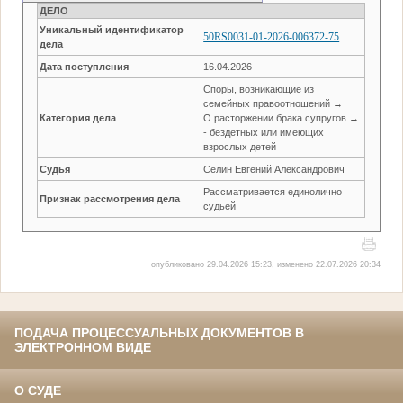
ДЕЛО
Уникальный идентификатор
50RS0031-01-2026-006372-75
дела
Дата поступления
16.04.2026
Споры, возникающие из
семейных правоотношений →
Категория дела
О расторжении брака супругов →
- бездетных или имеющих
взрослых детей
Судья
Селин Евгений Александрович
Рассматривается единолично
Признак рассмотрения дела
судьей
опубликовано 29.04.2026 15:23, изменено 22.07.2026 20:34
ПОДАЧА ПРОЦЕССУАЛЬНЫХ ДОКУМЕНТОВ В
ЭЛЕКТРОННОМ ВИДЕ
О СУДЕ