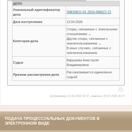
ДЕЛО
Уникальный идентификатор
50RS0031-01-2026-006023-55
дела
Дата поступления
13.04.2026
Споры, связанные с земельными
отношениями →
Другие споры, связанные с
Категория дела
землепользованием →
В иных случаях, связанных с
землепользованием
Барушева Анастасия
Судья
Владимировна
Рассматривается единолично
Признак рассмотрения дела
судьей
опубликовано 13.04.2026 16:57, изменено 15.07.2026 20:37
ПОДАЧА ПРОЦЕССУАЛЬНЫХ ДОКУМЕНТОВ В
ЭЛЕКТРОННОМ ВИДЕ