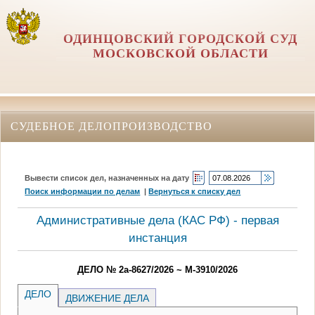
ОДИНЦОВСКИЙ ГОРОДСКОЙ СУД
МОСКОВСКОЙ ОБЛАСТИ
СУДЕБНОЕ ДЕЛОПРОИЗВОДСТВО
Вывести список дел, назначенных на дату
Поиск информации по делам
|
Вернуться к списку дел
Административные дела (КАC РФ) - первая
инстанция
ДЕЛО № 2а-8627/2026 ~ М-3910/2026
ДЕЛО
ДВИЖЕНИЕ ДЕЛА