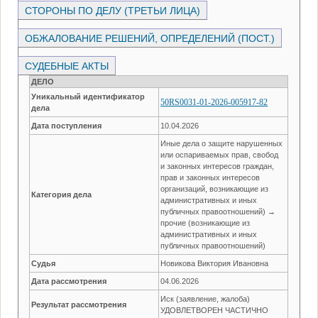
СТОРОНЫ ПО ДЕЛУ (ТРЕТЬИ ЛИЦА)
ОБЖАЛОВАНИЕ РЕШЕНИЙ, ОПРЕДЕЛЕНИЙ (ПОСТ.)
СУДЕБНЫЕ АКТЫ
ДЕЛО
Уникальный идентификатор
50RS0031-01-2026-005917-82
дела
Дата поступления
10.04.2026
Иные дела о защите нарушенных
или оспариваемых прав, свобод
и законных интересов граждан,
прав и законных интересов
организаций, возникающие из
Категория дела
административных и иных
публичных правоотношений) →
прочие (возникающие из
административных и иных
публичных правоотношений)
Судья
Новикова Виктория Ивановна
Дата рассмотрения
04.06.2026
Иск (заявление, жалоба)
Результат рассмотрения
УДОВЛЕТВОРЕН ЧАСТИЧНО