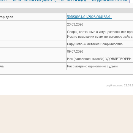
50RS0031-01-2026-004168-91
ор дела
23.03.2026
Споры, связанные с имущественными пр
Иски о взыскании сумм по договору займа
Барушева Анастасия Владимировна
09.07.2026
Иск (заявление, жалоба) УДОВЛЕТВОРЕН
ла
Рассмотрено единолично судьей
опубликовано 23.03.2