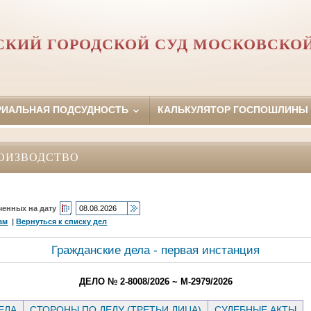
КИЙ ГОРОДСКОЙ СУД МОСКОВСКО
РИАЛЬНАЯ ПОДСУДНОСТЬ
КАЛЬКУЛЯТОР ГОСПОШЛИНЫ
ОИЗВОДСТВО
ченных на дату
ам
|
Вернуться к списку дел
Гражданские дела - первая инстанция
ДЕЛО № 2-8008/2026 ~ М-2979/2026
ЕЛА
СТОРОНЫ ПО ДЕЛУ (ТРЕТЬИ ЛИЦА)
СУДЕБНЫЕ АКТЫ