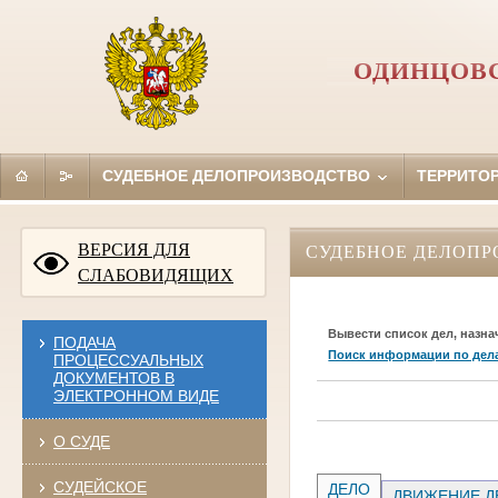
ОДИНЦОВС
СУДЕБНОЕ ДЕЛОПРОИЗВОДСТВО
ТЕРРИТО
ВЕРСИЯ ДЛЯ
СУДЕБНОЕ ДЕЛОПР
СЛАБОВИДЯЩИХ
Вывести список дел, назна
ПОДАЧА
Поиск информации по дел
ПРОЦЕССУАЛЬНЫХ
ДОКУМЕНТОВ В
ЭЛЕКТРОННОМ ВИДЕ
О СУДЕ
СУДЕЙСКОЕ
ДЕЛО
ДВИЖЕНИЕ Д