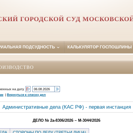
КИЙ ГОРОДСКОЙ СУД МОСКОВСКО
РИАЛЬНАЯ ПОДСУДНОСТЬ
КАЛЬКУЛЯТОР ГОСПОШЛИНЫ
ОИЗВОДСТВО
ченных на дату
ам
|
Вернуться к списку дел
Административные дела (КАC РФ) - первая инстанция
ДЕЛО № 2а-8306/2026 ~ М-3044/2026
ЕЛА
СТОРОНЫ ПО ДЕЛУ (ТРЕТЬИ ЛИЦА)