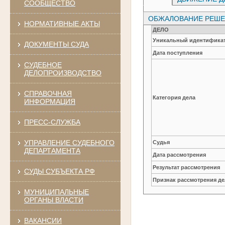
СООБЩЕСТВО
ОБЖАЛОВАНИЕ РЕШЕН
НОРМАТИВНЫЕ АКТЫ
ДЕЛО
Уникальный идентификат
ДОКУМЕНТЫ СУДА
Дата поступления
СУДЕБНОЕ
ДЕЛОПРОИЗВОДСТВО
СПРАВОЧНАЯ
Категория дела
ИНФОРМАЦИЯ
ПРЕСС-СЛУЖБА
УПРАВЛЕНИЕ СУДЕБНОГО
Судья
ДЕПАРТАМЕНТА
Дата рассмотрения
Результат рассмотрения
СУДЫ СУБЪЕКТА РФ
Признак рассмотрения де
МУНИЦИПАЛЬНЫЕ
ОРГАНЫ ВЛАСТИ
ВАКАНСИИ