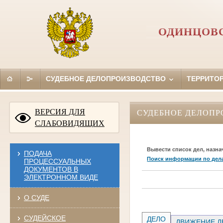
ОДИНЦОВС
СУДЕБНОЕ ДЕЛОПРОИЗВОДСТВО
ТЕРРИТО
ВЕРСИЯ ДЛЯ
СУДЕБНОЕ ДЕЛОПР
СЛАБОВИДЯЩИХ
Вывести список дел, назна
ПОДАЧА
Поиск информации по дел
ПРОЦЕССУАЛЬНЫХ
ДОКУМЕНТОВ В
ЭЛЕКТРОННОМ ВИДЕ
О СУДЕ
СУДЕЙСКОЕ
ДЕЛО
ДВИЖЕНИЕ Д