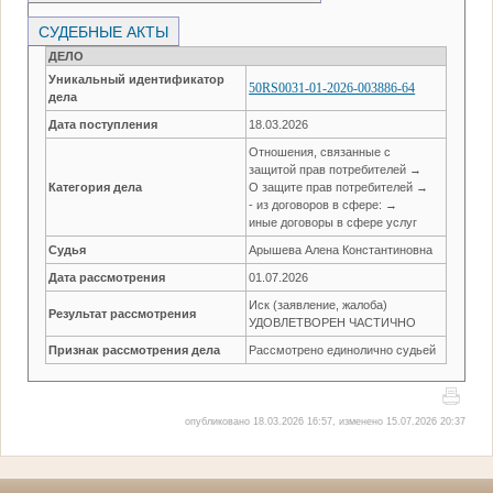
СУДЕБНЫЕ АКТЫ
ДЕЛО
Уникальный идентификатор
50RS0031-01-2026-003886-64
дела
Дата поступления
18.03.2026
Отношения, связанные с
защитой прав потребителей →
Категория дела
О защите прав потребителей →
- из договоров в сфере: →
иные договоры в сфере услуг
Судья
Арышева Алена Константиновна
Дата рассмотрения
01.07.2026
Иск (заявление, жалоба)
Результат рассмотрения
УДОВЛЕТВОРЕН ЧАСТИЧНО
Признак рассмотрения дела
Рассмотрено единолично судьей
опубликовано 18.03.2026 16:57, изменено 15.07.2026 20:37