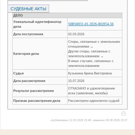
СУДЕБНЫЕ АКТЫ
ДЕЛО
Уникальный идентификатор
50RS0031-01-2026-002854-56
дела
Дата поступления
02.03.2026
Споры, связанные с земельными
отношениями →
Другие споры, связанные с
Категория дела
землепользованием →
В иных случаях, связанных с
землепользованием
Судья
Кузьмина Арина Викторовна
Дата рассмотрения
15.07.2026
ОТКАЗАНО в удовлетворении
Результат рассмотрения
иска (заявлении, жалобы)
Признак рассмотрения дела
Рассмотрено единолично судьей
опубликовано 12.03.2026 23:48, изменено 06.08.2026 23:27