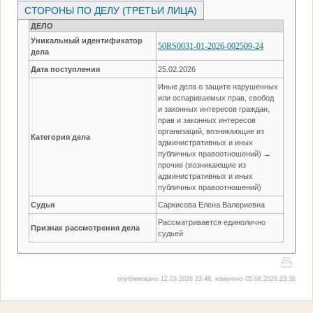
СТОРОНЫ ПО ДЕЛУ (ТРЕТЬИ ЛИЦА)
ДЕЛО
Уникальный идентификатор
50RS0031-01-2026-002509-24
дела
Дата поступления
25.02.2026
Иные дела о защите нарушенных
или оспариваемых прав, свобод
и законных интересов граждан,
прав и законных интересов
организаций, возникающие из
Категория дела
административных и иных
публичных правоотношений) →
прочие (возникающие из
административных и иных
публичных правоотношений)
Судья
Саркисова Елена Валериевна
Рассматривается единолично
Признак рассмотрения дела
судьей
опубликовано 12.03.2026 23:48, изменено 05.08.2026 23:36