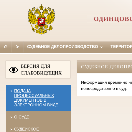
ОДИНЦОВС
СУДЕБНОЕ ДЕЛОПРОИЗВОДСТВО
ТЕРРИТО
ВЕРСИЯ ДЛЯ
СУДЕБНОЕ ДЕЛОПР
СЛАБОВИДЯЩИХ
Информация временно нед
непосредственно в суд.
ПОДАЧА
ПРОЦЕССУАЛЬНЫХ
ДОКУМЕНТОВ В
ЭЛЕКТРОННОМ ВИДЕ
О СУДЕ
СУДЕЙСКОЕ