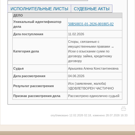
ИСПОЛНИТЕЛЬНЫЕ ЛИСТЫ
СУДЕБНЫЕ АКТЫ
ДЕЛО
Уникальный идентификатор
50RS0031-01-2026-001805-02
дела
Дата поступления
11.02.2026
Споры, связанные с
имущественными правами →
Категория дела
Иски о взыскании сумм по
договору займа, кредитному
договору
Судья
Арышева Алена Константиновна
Дата рассмотрения
04.06.2026
Иск (заявление, жалоба)
Результат рассмотрения
УДОВЛЕТВОРЕН ЧАСТИЧНО
Признак рассмотрения дела
Рассмотрено единолично судьей
опубликовано 12.02.2026 02:18, изменено 28.07.2026 16:33