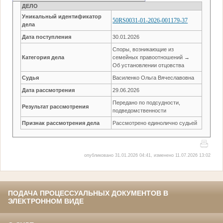
ДЕЛО
Уникальный идентификатор
50RS0031-01-2026-001179-37
дела
Дата поступления
30.01.2026
Споры, возникающие из
Категория дела
семейных правоотношений →
Об установлении отцовства
Судья
Василенко Ольга Вячеславовна
Дата рассмотрения
29.06.2026
Передано по подсудности,
Результат рассмотрения
подведомственности
Признак рассмотрения дела
Рассмотрено единолично судьей
опубликовано 31.01.2026 04:41, изменено 11.07.2026 13:02
ПОДАЧА ПРОЦЕССУАЛЬНЫХ ДОКУМЕНТОВ В
ЭЛЕКТРОННОМ ВИДЕ