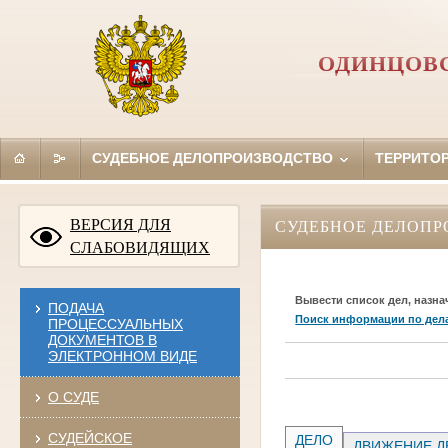
ОДИНЦОВС
СУДЕБНОЕ ДЕЛОПРОИЗВОДСТВО
ТЕРРИТО
ВЕРСИЯ ДЛЯ
СУДЕБНОЕ ДЕЛОПР
СЛАБОВИДЯЩИХ
Вывести список дел, назна
ПОДАЧА
Поиск информации по дел
ПРОЦЕССУАЛЬНЫХ
ДОКУМЕНТОВ В
ЭЛЕКТРОННОМ ВИДЕ
О СУДЕ
СУДЕЙСКОЕ
ДЕЛО
ДВИЖЕНИЕ Д