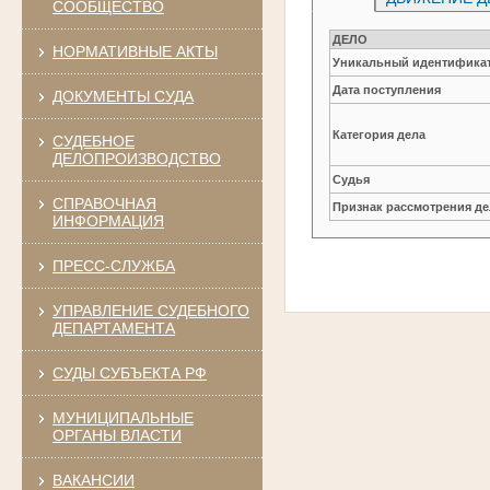
СООБЩЕСТВО
ДЕЛО
НОРМАТИВНЫЕ АКТЫ
Уникальный идентификат
Дата поступления
ДОКУМЕНТЫ СУДА
Категория дела
СУДЕБНОЕ
ДЕЛОПРОИЗВОДСТВО
Судья
СПРАВОЧНАЯ
Признак рассмотрения де
ИНФОРМАЦИЯ
ПРЕСС-СЛУЖБА
УПРАВЛЕНИЕ СУДЕБНОГО
ДЕПАРТАМЕНТА
СУДЫ СУБЪЕКТА РФ
МУНИЦИПАЛЬНЫЕ
ОРГАНЫ ВЛАСТИ
ВАКАНСИИ