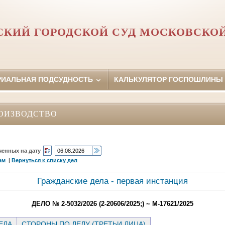
КИЙ ГОРОДСКОЙ СУД МОСКОВСКО
РИАЛЬНАЯ ПОДСУДНОСТЬ
КАЛЬКУЛЯТОР ГОСПОШЛИНЫ
ОИЗВОДСТВО
ченных на дату
ам
|
Вернуться к списку дел
Гражданские дела - первая инстанция
ДЕЛО № 2-5032/2026 (2-20606/2025;) ~ М-17621/2025
ЕЛА
СТОРОНЫ ПО ДЕЛУ (ТРЕТЬИ ЛИЦА)