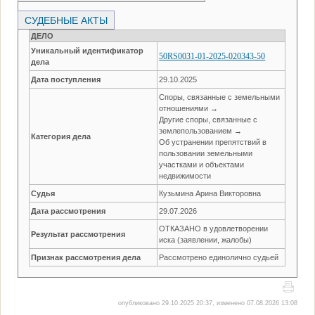
СУДЕБНЫЕ АКТЫ
ДЕЛО
Уникальный идентификатор
50RS0031-01-2025-020343-50
дела
Дата поступления
29.10.2025
Споры, связанные с земельными
отношениями →
Другие споры, связанные с
землепользованием →
Категория дела
Об устранении препятствий в
пользовании земельными
участками и объектами
недвижимости
Судья
Кузьмина Арина Викторовна
Дата рассмотрения
29.07.2026
ОТКАЗАНО в удовлетворении
Результат рассмотрения
иска (заявлении, жалобы)
Признак рассмотрения дела
Рассмотрено единолично судьей
опубликовано 29.10.2025 20:37, изменено 07.08.2026 13:08