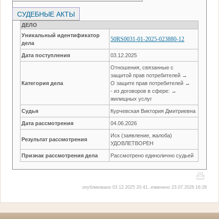
СУДЕБНЫЕ АКТЫ
ДЕЛО
Уникальный идентификатор
50RS0031-01-2025-023880-12
дела
Дата поступления
03.12.2025
Отношения, связанные с
защитой прав потребителей →
Категория дела
О защите прав потребителей →
- из договоров в сфере: →
жилищных услуг
Судья
Курчевская Виктория Дмитриевна
Дата рассмотрения
04.06.2026
Иск (заявление, жалоба)
Результат рассмотрения
УДОВЛЕТВОРЕН
Признак рассмотрения дела
Рассмотрено единолично судьей
опубликовано 03.12.2025 20:41, изменено 23.07.2026 16:28