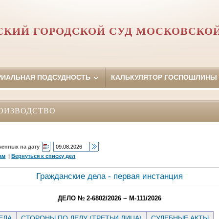
КИЙ ГОРОДСКОЙ СУД МОСКОВСКО
РИАЛЬНАЯ ПОДСУДНОСТЬ
КАЛЬКУЛЯТОР ГОСПОШЛИНЫ
ОИЗВОДСТВО
ченных на дату
ам
|
Вернуться к списку дел
Гражданские дела - первая инстанция
ДЕЛО № 2-6802/2026 ~ М-111/2026
ЕЛА
СТОРОНЫ ПО ДЕЛУ (ТРЕТЬИ ЛИЦА)
СУДЕБНЫЕ АКТЫ