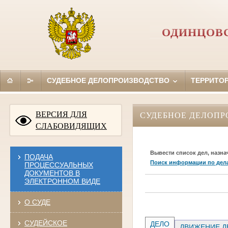
ОДИНЦОВС
СУДЕБНОЕ ДЕЛОПРОИЗВОДСТВО
ТЕРРИТО
ВЕРСИЯ ДЛЯ
СУДЕБНОЕ ДЕЛОПР
СЛАБОВИДЯЩИХ
Вывести список дел, назна
ПОДАЧА
Поиск информации по дел
ПРОЦЕССУАЛЬНЫХ
ДОКУМЕНТОВ В
ЭЛЕКТРОННОМ ВИДЕ
О СУДЕ
СУДЕЙСКОЕ
ДЕЛО
ДВИЖЕНИЕ Д