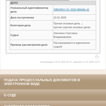
ДЕЛО
Уникальный идентификатор
50RS0031-01-2026-000466-42
дела
Дата поступления
19.01.2026
Прочие исковые дела →
Категория дела
прочие (прочие исковые дела)
Зинченко Светлана
Судья
Владимировна
Рассматривается единолично
Признак рассмотрения дела
судьей
опубликовано 19.01.2026 20:37, изменено 11.07.2026 23:27
ПОДАЧА ПРОЦЕССУАЛЬНЫХ ДОКУМЕНТОВ В
ЭЛЕКТРОННОМ ВИДЕ
О СУДЕ