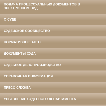
ПОДАЧА ПРОЦЕССУАЛЬНЫХ ДОКУМЕНТОВ В
ЭЛЕКТРОННОМ ВИДЕ
О СУДЕ
СУДЕЙСКОЕ СООБЩЕСТВО
НОРМАТИВНЫЕ АКТЫ
ДОКУМЕНТЫ СУДА
СУДЕБНОЕ ДЕЛОПРОИЗВОДСТВО
СПРАВОЧНАЯ ИНФОРМАЦИЯ
ПРЕСС-СЛУЖБА
УПРАВЛЕНИЕ СУДЕБНОГО ДЕПАРТАМЕНТА