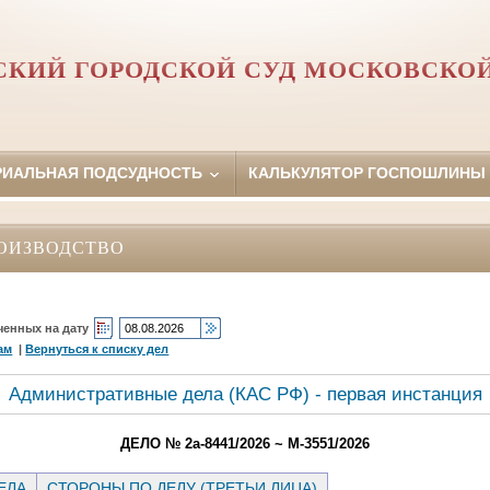
КИЙ ГОРОДСКОЙ СУД МОСКОВСКО
РИАЛЬНАЯ ПОДСУДНОСТЬ
КАЛЬКУЛЯТОР ГОСПОШЛИНЫ
ОИЗВОДСТВО
ченных на дату
ам
|
Вернуться к списку дел
Административные дела (КАC РФ) - первая инстанция
ДЕЛО № 2а-8441/2026 ~ М-3551/2026
ЕЛА
СТОРОНЫ ПО ДЕЛУ (ТРЕТЬИ ЛИЦА)