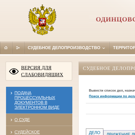
ОДИНЦОВС
СУДЕБНОЕ ДЕЛОПРОИЗВОДСТВО
ТЕРРИТО
ВЕРСИЯ ДЛЯ
СУДЕБНОЕ ДЕЛОПР
СЛАБОВИДЯЩИХ
Вывести список дел, назна
ПОДАЧА
Поиск информации по дел
ПРОЦЕССУАЛЬНЫХ
ДОКУМЕНТОВ В
ЭЛЕКТРОННОМ ВИДЕ
О СУДЕ
СУДЕЙСКОЕ
ДЕЛО
ДВИЖЕНИЕ Д