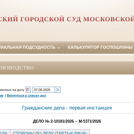
КИЙ ГОРОДСКОЙ СУД МОСКОВСКО
РИАЛЬНАЯ ПОДСУДНОСТЬ
КАЛЬКУЛЯТОР ГОСПОШЛИНЫ
ОИЗВОДСТВО
ченных на дату
ам
|
Вернуться к списку дел
Гражданские дела - первая инстанция
ДЕЛО № 2-10181/2026 ~ М-5371/2026
ЕЛА
СТОРОНЫ ПО ДЕЛУ (ТРЕТЬИ ЛИЦА)