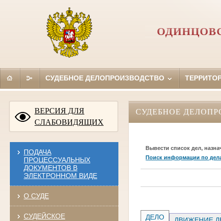
ОДИНЦОВС
СУДЕБНОЕ ДЕЛОПРОИЗВОДСТВО
ТЕРРИТО
ВЕРСИЯ ДЛЯ
СУДЕБНОЕ ДЕЛОПР
СЛАБОВИДЯЩИХ
Вывести список дел, назна
ПОДАЧА
Поиск информации по дел
ПРОЦЕССУАЛЬНЫХ
ДОКУМЕНТОВ В
ЭЛЕКТРОННОМ ВИДЕ
О СУДЕ
СУДЕЙСКОЕ
ДЕЛО
ДВИЖЕНИЕ Д