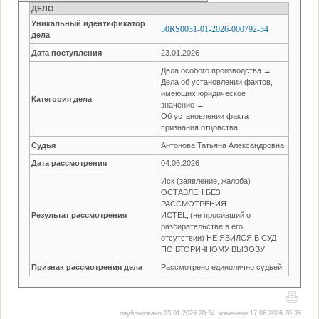
ДЕЛО
Уникальный идентификатор
50RS0031-01-2026-000792-34
дела
Дата поступления
23.01.2026
Дела особого производства →
Дела об установлении фактов,
имеющих юридическое
Категория дела
значение →
Об установлении факта
признания отцовства
Судья
Антонова Татьяна Александровна
Дата рассмотрения
04.06.2026
Иск (заявление, жалоба)
ОСТАВЛЕН БЕЗ
РАССМОТРЕНИЯ
Результат рассмотрения
ИСТЕЦ (не просивший о
разбирательстве в его
отсутствии) НЕ ЯВИЛСЯ В СУД
ПО ВТОРИЧНОМУ ВЫЗОВУ
Признак рассмотрения дела
Рассмотрено единолично судьей
опубликовано 23.01.2026 20:34, изменено 17.06.2026 20:35