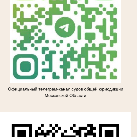
Официальный телеграм-канал судов общей юрисдикции
Московской Области