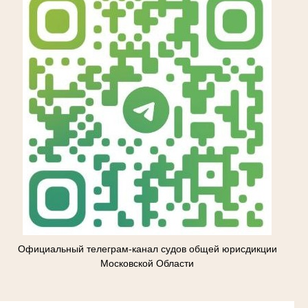
Официальный телеграм-канал судов общей юрисдикции
Московской Области