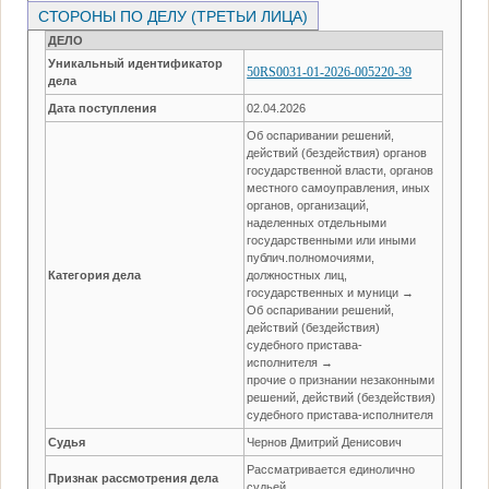
СТОРОНЫ ПО ДЕЛУ (ТРЕТЬИ ЛИЦА)
ДЕЛО
Уникальный идентификатор
50RS0031-01-2026-005220-39
дела
Дата поступления
02.04.2026
Об оспаривании решений,
действий (бездействия) органов
государственной власти, органов
местного самоуправления, иных
органов, организаций,
наделенных отдельными
государственными или иными
публич.полномочиями,
Категория дела
должностных лиц,
государственных и муници →
Об оспаривании решений,
действий (бездействия)
судебного пристава-
исполнителя →
прочие о признании незаконными
решений, действий (бездействия)
судебного пристава-исполнителя
Судья
Чернов Дмитрий Денисович
Рассматривается единолично
Признак рассмотрения дела
судьей