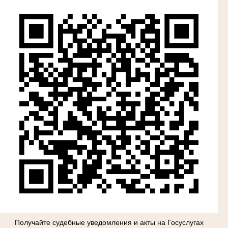
Получайте судебные уведомления и акты на Госуслугах