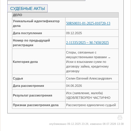
СУДЕБНЫЕ АКТЫ
ДЕЛО
Уникальный идентификатор
50RS0031-01-2025-010720-13
дела
Дата поступления
09.12.2025
Номер по предыдущей
2-11335/2025 ~ М-7450/2025
регистрации
Споры, связанные с
имущественными правами →
Категория дела
Иски о взыскании сумм по
договору займа, кредитному
договору
Судья
Селин Евгений Александрович
Дата рассмотрения
04.06.2026
Иск (заявление, жалоба)
Результат рассмотрения
УДОВЛЕТВОРЕН ЧАСТИЧНО
Признак рассмотрения дела
Рассмотрено единолично судьей
опубликовано 09.12.2025 23:26, изменено 08.07.2026 13:38