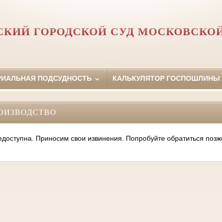
КИЙ ГОРОДСКОЙ СУД МОСКОВСКО
РИАЛЬНАЯ ПОДСУДНОСТЬ
КАЛЬКУЛЯТОР ГОСПОШЛИНЫ
ОИЗВОДСТВО
оступна. Приносим свои извинения. Попробуйте обратиться позж