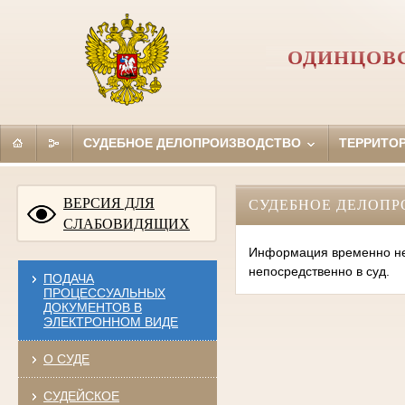
ОДИНЦОВС
СУДЕБНОЕ ДЕЛОПРОИЗВОДСТВО
ТЕРРИТО
ВЕРСИЯ ДЛЯ
СУДЕБНОЕ ДЕЛОПР
СЛАБОВИДЯЩИХ
Информация временно нед
непосредственно в суд.
ПОДАЧА
ПРОЦЕССУАЛЬНЫХ
ДОКУМЕНТОВ В
ЭЛЕКТРОННОМ ВИДЕ
О СУДЕ
СУДЕЙСКОЕ