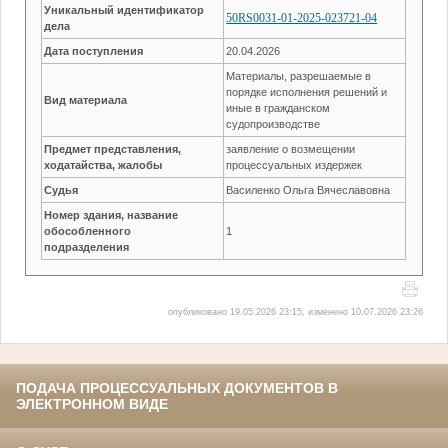
Уникальный идентификатор
50RS0031-01-2025-023721-04
дела
Дата поступления
20.04.2026
Материалы, разрешаемые в
порядке исполнения решений и
Вид материала
иные в гражданском
судопроизводстве
Предмет представления,
заявление о возмещении
ходатайства, жалобы
процессуальных издержек
Судья
Василенко Ольга Вячеславовна
Номер здания, название
обособленного
1
подразделения
опубликовано 19.05.2026 23:15, изменено 10.07.2026 23:26
ПОДАЧА ПРОЦЕССУАЛЬНЫХ ДОКУМЕНТОВ В
ЭЛЕКТРОННОМ ВИДЕ