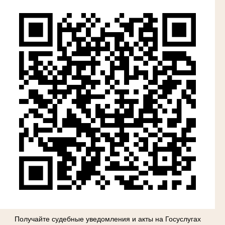
Получайте судебные уведомления и акты на Госуслугах