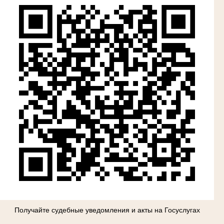
Получайте судебные уведомления и акты на Госуслугах