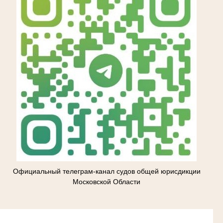
Официальный телеграм-канал судов общей юрисдикции
Московской Области