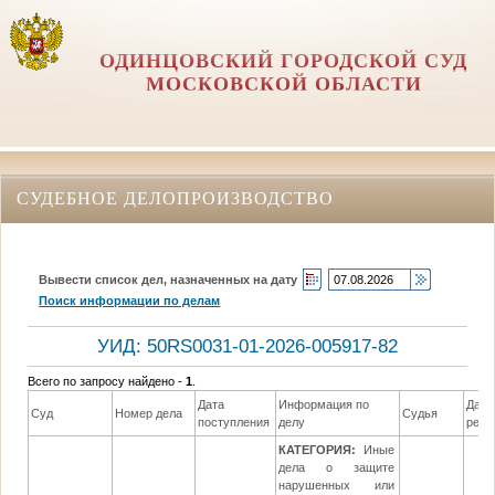
ОДИНЦОВСКИЙ ГОРОДСКОЙ СУД
МОСКОВСКОЙ ОБЛАСТИ
СУДЕБНОЕ ДЕЛОПРОИЗВОДСТВО
Вывести список дел, назначенных на дату
Поиск информации по делам
УИД: 50RS0031-01-2026-005917-82
Всего по запросу найдено -
1
.
Дата
Информация по
Дата
Суд
Номер дела
Судья
поступления
делу
реше
КАТЕГОРИЯ:
Иные
дела о защите
нарушенных или