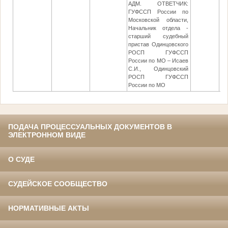
АДМ. ОТВЕТЧИК:
ГУФССП России по
Московской области,
Начальник отдела -
старший судебный
пристав Одинцовского
РОСП ГУФССП
России по МО – Исаев
С.И., Одинцовский
РОСП ГУФССП
России по МО
ПОДАЧА ПРОЦЕССУАЛЬНЫХ ДОКУМЕНТОВ В
ЭЛЕКТРОННОМ ВИДЕ
О СУДЕ
СУДЕЙСКОЕ СООБЩЕСТВО
НОРМАТИВНЫЕ АКТЫ