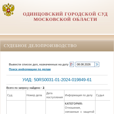
ОДИНЦОВСКИЙ ГОРОДСКОЙ СУД
МОСКОВСКОЙ ОБЛАСТИ
СУДЕБНОЕ ДЕЛОПРОИЗВОДСТВО
Вывести список дел, назначенных на дату
Поиск информации по делам
УИД: 50RS0031-01-2024-019849-61
Всего по запросу найдено -
2
.
Дата
Суд
Номер дела
Информация по делу
Судья
поступления
КАТЕГОРИЯ:
Отношения,
связанные с защитой