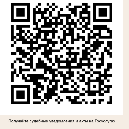
Получайте судебные уведомления и акты на Госуслугах