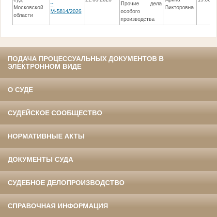
~
Прочие дела
Московской
Викторовна
М-5814/2026
особого
области
производства
ПОДАЧА ПРОЦЕССУАЛЬНЫХ ДОКУМЕНТОВ В
ЭЛЕКТРОННОМ ВИДЕ
О СУДЕ
СУДЕЙСКОЕ СООБЩЕСТВО
НОРМАТИВНЫЕ АКТЫ
ДОКУМЕНТЫ СУДА
СУДЕБНОЕ ДЕЛОПРОИЗВОДСТВО
СПРАВОЧНАЯ ИНФОРМАЦИЯ