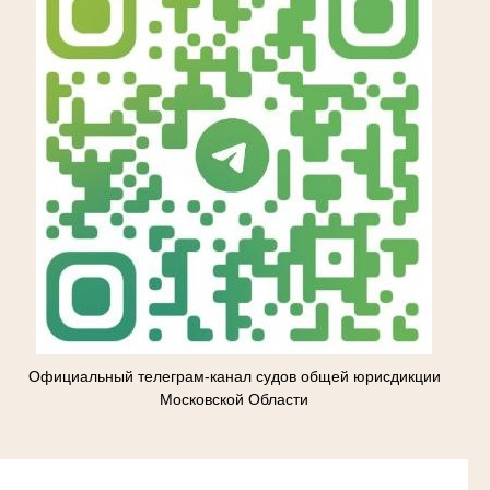
Официальный телеграм-канал судов общей юрисдикции
Московской Области