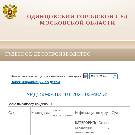
ОДИНЦОВСКИЙ ГОРОДСКОЙ СУД
МОСКОВСКОЙ ОБЛАСТИ
СУДЕБНОЕ ДЕЛОПРОИЗВОДСТВО
Вывести список дел, назначенных на дату
Поиск информации по делам
УИД: 50RS0031-01-2026-008487-35
Всего по запросу найдено -
1
.
Дата
Суд
Номер дела
Информация по делу
Судья
поступления
КАТЕГОРИЯ:
Споры,
связанные с
жилищными